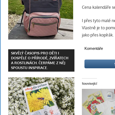
Cena kalendáře se
I přes tyto malé 
Vlastně je to pom
jako přes kopírák.
Komentáře
SKVĚLÝ ČASOPIS PRO DĚTI I
DOSPĚLÉ O PŘÍRODĚ, ZVÍŘATECH
A ROSTLINÁCH. ČERPÁME Z NĚJ
SPOUSTU INSPIRACE.
Související