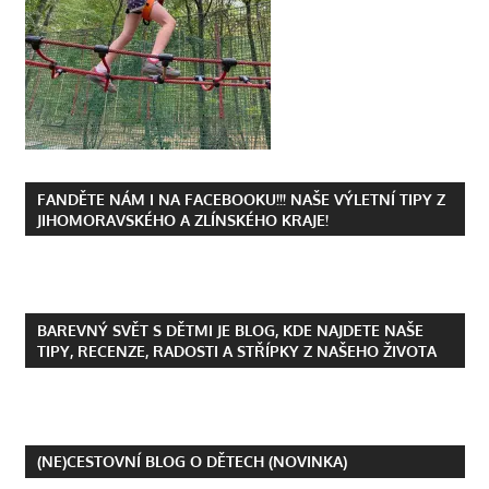
FANDĚTE NÁM I NA FACEBOOKU!!! NAŠE VÝLETNÍ TIPY Z
JIHOMORAVSKÉHO A ZLÍNSKÉHO KRAJE!
BAREVNÝ SVĚT S DĚTMI JE BLOG, KDE NAJDETE NAŠE
TIPY, RECENZE, RADOSTI A STŘÍPKY Z NAŠEHO ŽIVOTA
(NE)CESTOVNÍ BLOG O DĚTECH (NOVINKA)