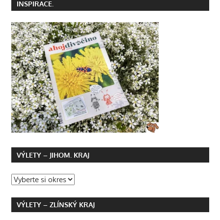
INSPIRACE.
VÝLETY – JIHOM. KRAJ
VÝLETY – ZLÍNSKÝ KRAJ