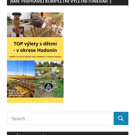
JSME PŘIPRAVILI KOMPLETNÍ VÝLETNÍ ITINERÁŘ :)
Search
SEARCH
for: