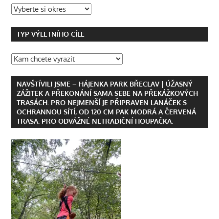
TYP VÝLETNÍHO CÍLE
NAVŠTÍVILI JSME – HÁJENKA PARK BŘECLAV | ÚŽASNÝ
ZÁŽITEK A PŘEKONÁNÍ SAMA SEBE NA PŘEKÁŽKOVÝCH
TRASÁCH. PRO NEJMENŠÍ JE PŘIPRAVEN LANÁČEK S
OCHRANNOU SÍTÍ, OD 120 CM PAK MODRÁ A ČERVENÁ
TRASA. PRO ODVÁŽNÉ NETRADIČNÍ HOUPAČKA.