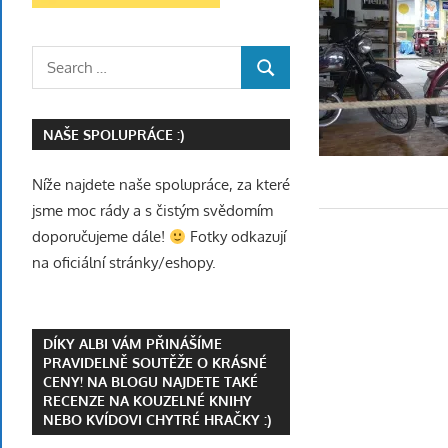
Search
SEARCH
for:
NAŠE SPOLUPRÁCE :)
Níže najdete naše spolupráce, za které
jsme moc rády a s čistým svědomím
doporučujeme dále!
Fotky odkazují
na oficiální stránky/eshopy.
DÍKY ALBI VÁM PŘINÁŠÍME
PRAVIDELNĚ SOUTĚŽE O KRÁSNÉ
CENY! NA BLOGU NAJDETE TAKÉ
RECENZE NA KOUZELNÉ KNIHY
NEBO KVÍDOVI CHYTRÉ HRAČKY :)