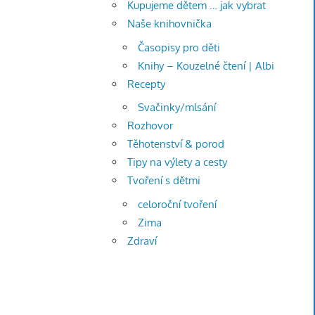
Kupujeme dětem … jak vybrat
Naše knihovnička
Časopisy pro děti
Knihy – Kouzelné čtení | Albi
Recepty
Svačinky/mlsání
Rozhovor
Těhotenství & porod
Tipy na výlety a cesty
Tvoření s dětmi
celoroční tvoření
Zima
Zdraví