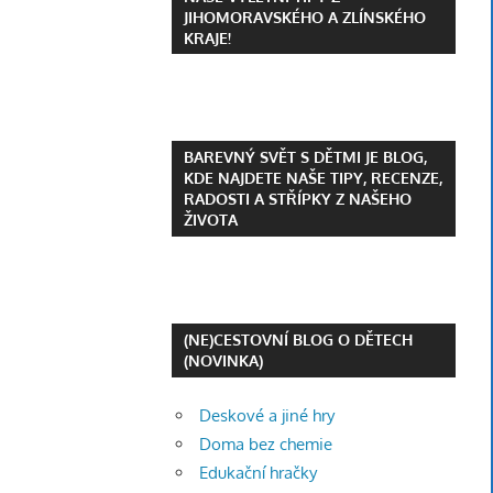
JIHOMORAVSKÉHO A ZLÍNSKÉHO
KRAJE!
BAREVNÝ SVĚT S DĚTMI JE BLOG,
KDE NAJDETE NAŠE TIPY, RECENZE,
RADOSTI A STŘÍPKY Z NAŠEHO
ŽIVOTA
(NE)CESTOVNÍ BLOG O DĚTECH
(NOVINKA)
Deskové a jiné hry
Doma bez chemie
Edukační hračky