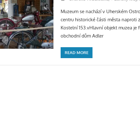
Muzeum se nachází v Uherském Ostr
centru historické části města naproti 
Kostelní 153.vHlavní objekt muzea je f
obchodní dům Adler
READ MORE