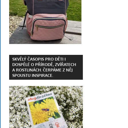
SKVĚLÝ ČASOPIS PRO DĚTI I
DOSPĚLÉ O PŘÍRODĚ, ZVÍŘATECH
A ROSTLINÁCH. ČERPÁME Z NĚJ
SPOUSTU INSPIRACE.