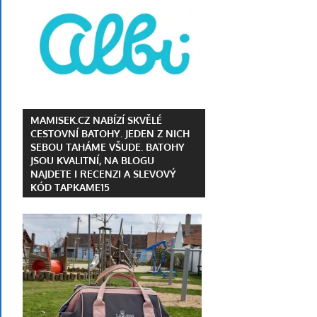
MAMISEK.CZ NABÍZÍ SKVĚLÉ
CESTOVNÍ BATOHY. JEDEN Z NICH
SEBOU TAHÁME VŠUDE. BATOHY
JSOU KVALITNÍ, NA BLOGU
NAJDETE I RECENZI A SLEVOVÝ
KÓD TAPKAME15